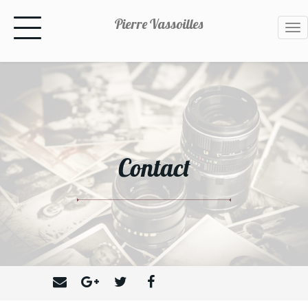
Pierre Vassoilles
Tog
nav
Contact